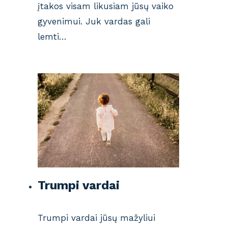
įtakos visam likusiam jūsų vaiko
gyvenimui. Juk vardas gali
lemti…
Trumpi vardai
Trumpi vardai jūsų mažyliui