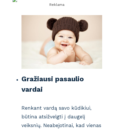
Reklama
Gražiausi pasaulio
vardai
Renkant vardą savo kūdikiui,
būtina atsižvelgti į daugelį
veiksnių. Neabejotinai, kad vienas