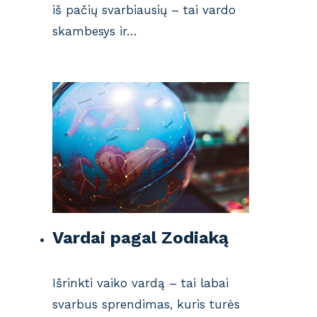
iš pačių svarbiausių – tai vardo
skambesys ir…
Vardai pagal Zodiaką
Išrinkti vaiko vardą – tai labai
svarbus sprendimas, kuris turės