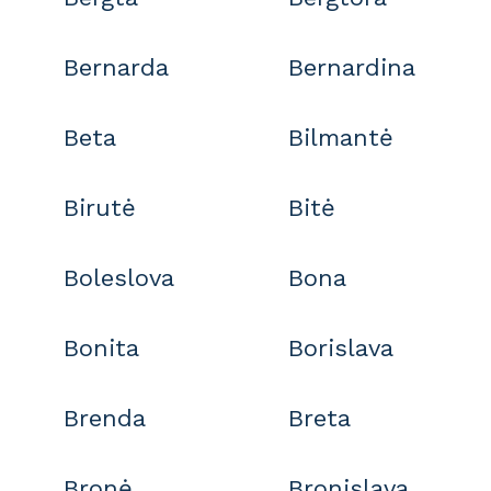
Bernarda
Bernardina
Beta
Bilmantė
Birutė
Bitė
Boleslova
Bona
Bonita
Borislava
Brenda
Breta
Bronė
Bronislava