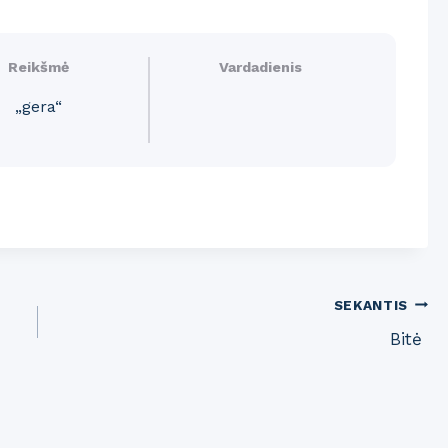
Reikšmė
Vardadienis
„gera“
SEKANTIS
Bitė