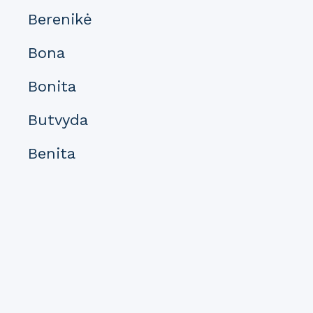
Berenikė
Bona
Bonita
Butvyda
Benita