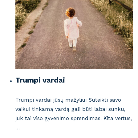
Trumpi vardai
Trumpi vardai jūsų mažyliui Suteikti savo
vaikui tinkamą vardą gali būti labai sunku,
juk tai viso gyvenimo sprendimas. Kita vertus,
…