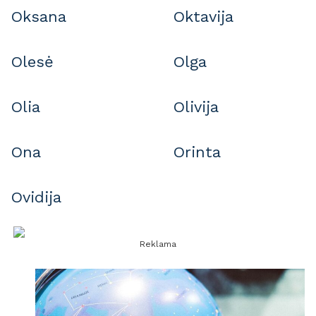
Oksana
Oktavija
Olesė
Olga
Olia
Olivija
Ona
Orinta
Ovidija
Reklama