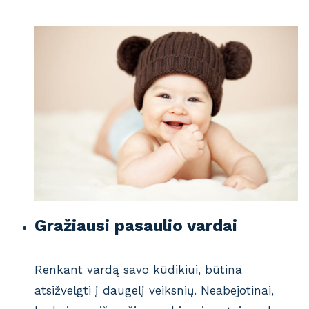
Gražiausi pasaulio vardai
Renkant vardą savo kūdikiui, būtina
atsižvelgti į daugelį veiksnių. Neabejotinai,