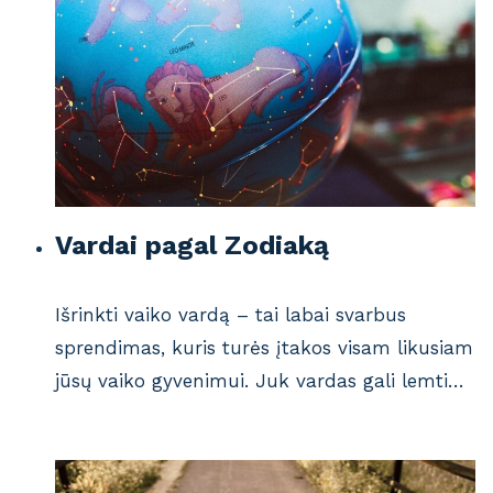
Vardai pagal Zodiaką
Išrinkti vaiko vardą – tai labai svarbus
sprendimas, kuris turės įtakos visam likusiam
jūsų vaiko gyvenimui. Juk vardas gali lemti…