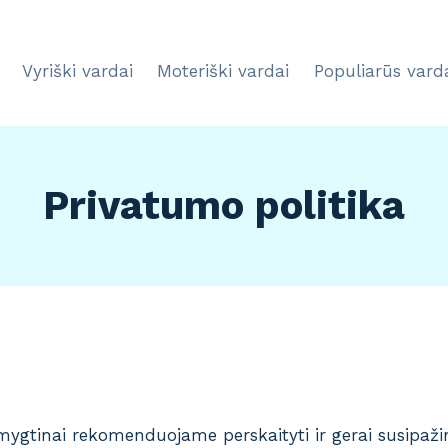
Vyriški vardai
Moteriški vardai
Populiarūs vard
Privatumo politika
rimygtinai rekomenduojame perskaityti ir gerai susipaž