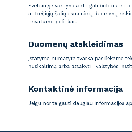
Svetainėje Vardynas.info gali būti nuorod
ar trečiųjų šalių asmeninių duomenų rinkim
privatumo politikas.
Duomenų atskleidimas
Įstatymo numatyta tvarka pasiliekame teisę 
nusikaltimą arba atsakyti į valstybės inst
Kontaktinė informacija
Jeigu norite gauti daugiau informacijos api