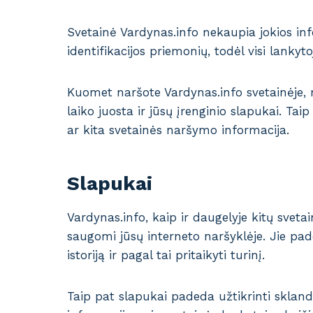
Svetainė Vardynas.info nekaupia jokios inf
identifikacijos priemonių, todėl visi lankyt
Kuomet naršote Vardynas.info svetainėje, m
laiko juosta ir jūsų įrenginio slapukai. Ta
ar kita svetainės naršymo informacija.
Slapukai
Vardynas.info, kaip ir daugelyje kitų svetai
saugomi jūsų interneto naršyklėje. Jie pad
istoriją ir pagal tai pritaikyti turinį.
Taip pat slapukai padeda užtikrinti skland