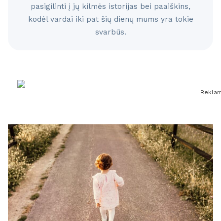
pasigilinti į jų kilmės istorijas bei paaiškins,
kodėl vardai iki pat šių dienų mums yra tokie
svarbūs.
Rekla