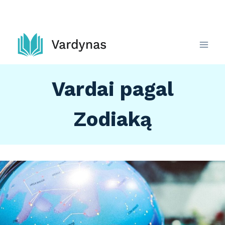
Skip
to
content
Vardai pagal
Zodiaką