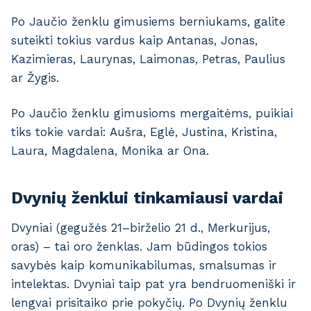
Po Jaučio ženklu gimusiems berniukams, galite
suteikti tokius vardus kaip Antanas, Jonas,
Kazimieras, Laurynas, Laimonas, Petras, Paulius
ar Žygis.
Po Jaučio ženklu gimusioms mergaitėms, puikiai
tiks tokie vardai: Aušra, Eglė, Justina, Kristina,
Laura, Magdalena, Monika ar Ona.
Dvynių ženklui tinkamiausi vardai
Dvyniai (gegužės 21–birželio 21 d., Merkurijus,
oras) – tai oro ženklas. Jam būdingos tokios
savybės kaip komunikabilumas, smalsumas ir
intelektas. Dvyniai taip pat yra bendruomeniški ir
lengvai prisitaiko prie pokyčių. Po Dvynių ženklu