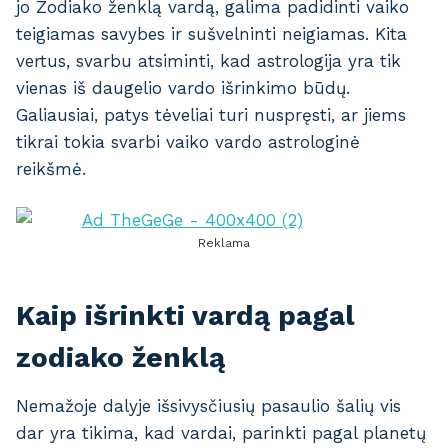
jo Zodiako ženklą vardą, galima padidinti vaiko
teigiamas savybes ir sušvelninti neigiamas. Kita
vertus, svarbu atsiminti, kad astrologija yra tik
vienas iš daugelio vardo išrinkimo būdų.
Galiausiai, patys tėveliai turi nuspręsti, ar jiems
tikrai tokia svarbi vaiko vardo astrologinė
reikšmė.
Reklama
Kaip išrinkti vardą pagal
zodiako ženklą
Nemažoje dalyje išsivysčiusių pasaulio šalių vis
dar yra tikima, kad vardai, parinkti pagal planetų