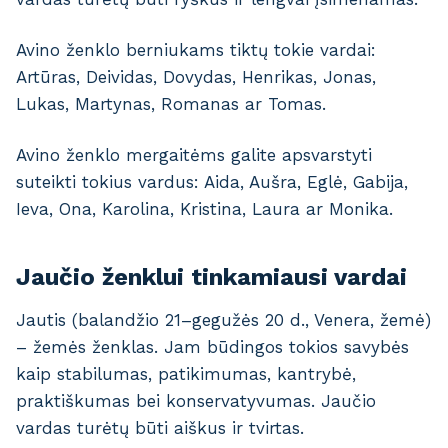
Avino ženklo berniukams tiktų tokie vardai:
Artūras, Deividas, Dovydas, Henrikas, Jonas,
Lukas, Martynas, Romanas ar Tomas.
Avino ženklo mergaitėms galite apsvarstyti
suteikti tokius vardus: Aida, Aušra, Eglė, Gabija,
Ieva, Ona, Karolina, Kristina, Laura ar Monika.
Jaučio ženklui tinkamiausi vardai
Jautis (balandžio 21–gegužės 20 d., Venera, žemė)
– žemės ženklas. Jam būdingos tokios savybės
kaip stabilumas, patikimumas, kantrybė,
praktiškumas bei konservatyvumas. Jaučio
vardas turėtų būti aiškus ir tvirtas.