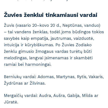
Žuvies ženklui tinkamiausi vardai
Žuvis (vasario 20–kovo 20 d., Neptūnas, vanduo)
– tai vandens ženklas, todėl joms būdingos tokios
savybės kaip empatija, jautrumas, vaizduotė,
intuicija ir kūrybiškumas. Po Žuvies Zodiako
ženklu gimusio žmogaus vardas turėtų būti
melodingas, lengvai įsimenamas ir skambėti
ramiai bei harmoningai.
Berniukų vardai: Adomas, Martynas, Rytis, Vakaris,
Žydrūnas ar Žilvinas.
Mergaičių vardai: Audra, Aušra, Gabija, Milda ar
Jūratė.