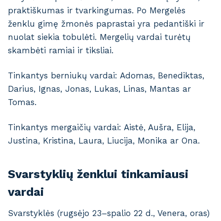
praktiškumas ir tvarkingumas. Po Mergelės
ženklu gimę žmonės paprastai yra pedantiški ir
nuolat siekia tobulėti. Mergelių vardai turėtų
skambėti ramiai ir tiksliai.
Tinkantys berniukų vardai: Adomas, Benediktas,
Darius, Ignas, Jonas, Lukas, Linas, Mantas ar
Tomas.
Tinkantys mergaičių vardai: Aistė, Aušra, Elija,
Justina, Kristina, Laura, Liucija, Monika ar Ona.
Svarstyklių ženklui tinkamiausi
vardai
Svarstyklės (rugsėjo 23–spalio 22 d., Venera, oras)