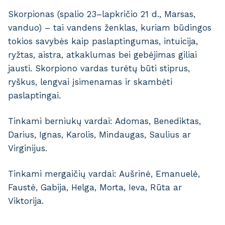
Skorpionas (spalio 23–lapkričio 21 d., Marsas,
vanduo) – tai vandens ženklas, kuriam būdingos
tokios savybės kaip paslaptingumas, intuicija,
ryžtas, aistra, atkaklumas bei gebėjimas giliai
jausti. Skorpiono vardas turėtų būti stiprus,
ryškus, lengvai įsimenamas ir skambėti
paslaptingai.
Tinkami berniukų vardai: Adomas, Benediktas,
Darius, Ignas, Karolis, Mindaugas, Saulius ar
Virginijus.
Tinkami mergaičių vardai: Aušrinė, Emanuelė,
Faustė, Gabija, Helga, Morta, Ieva, Rūta ar
Viktorija.