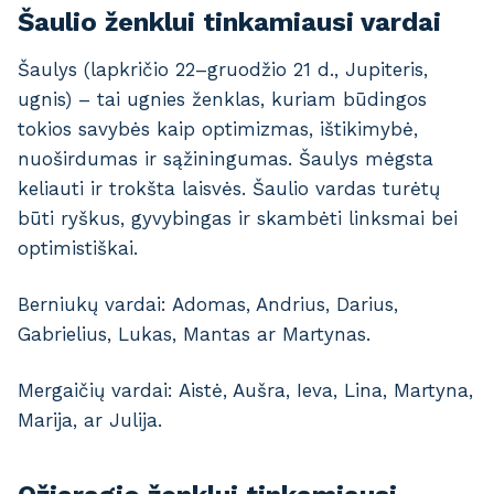
Šaulio ženklui tinkamiausi vardai
Šaulys (lapkričio 22–gruodžio 21 d., Jupiteris,
ugnis) – tai ugnies ženklas, kuriam būdingos
tokios savybės kaip optimizmas, ištikimybė,
nuoširdumas ir sąžiningumas. Šaulys mėgsta
keliauti ir trokšta laisvės. Šaulio vardas turėtų
būti ryškus, gyvybingas ir skambėti linksmai bei
optimistiškai.
Berniukų vardai: Adomas, Andrius, Darius,
Gabrielius, Lukas, Mantas ar Martynas.
Mergaičių vardai: Aistė, Aušra, Ieva, Lina, Martyna,
Marija, ar Julija.