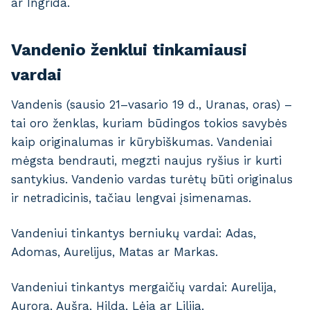
ar Ingrida.
Vandenio ženklui tinkamiausi
vardai
Vandenis (sausio 21–vasario 19 d., Uranas, oras) –
tai oro ženklas, kuriam būdingos tokios savybės
kaip originalumas ir kūrybiškumas. Vandeniai
mėgsta bendrauti, megzti naujus ryšius ir kurti
santykius. Vandenio vardas turėtų būti originalus
ir netradicinis, tačiau lengvai įsimenamas.
Vandeniui tinkantys berniukų vardai: Adas,
Adomas, Aurelijus, Matas ar Markas.
Vandeniui tinkantys mergaičių vardai: Aurelija,
Aurora, Aušra, Hilda, Lėja ar Lilija.