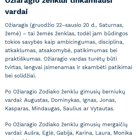
Ožiaragio ženklui tinkamiausi
vardai
Ožiaragis (gruodžio 22–sausio 20 d., Saturnas,
žemė) – tai žemės ženklas, todėl jam būdingos
tokios savybės kaip ambicingumas, disciplina,
atkaklumas, atsakomybė, patikimumas bei
praktiškumas. Ožiaragio vardas turėtų būti
tvirtas, lengvai įsimenamas ir skambėti patikimai
bei solidžiai.
Po Ožiaragio Zodiako ženklu gimusių berniukų
vardai: Augustas, Dominykas, Ignas, Jonas,
Kasparas, Mindaugas, Saulius ar Vytautas.
Po Ožiaragio Zodiako ženklu gimusių mergaičių
vardai: Aušra, Eglė, Gabija, Karina, Laura, Monika