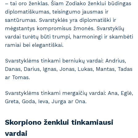
– tai oro ženklas. Šiam Zodiako ženklui būdingas
diplomatiškumas, teisingumo jausmas ir
santūrumas. Svarstyklės yra diplomatiški ir
mėgstantys kompromisus žmonės. Svarstyklių
vardai turėtų būti trumpi, harmoningi ir skambėti
ramiai bei elegantiškai.
Svarstyklėms tinkami berniukų vardai: Andrius,
Danas, Darius, Ignas, Jonas, Lukas, Mantas, Tadas
ar Tomas.
Svarstyklėms tinkami mergaičių vardai: Ana, Eglė,
Greta, Goda, Ieva, Jurga ar Ona.
Skorpiono ženklui tinkamiausi
vardai