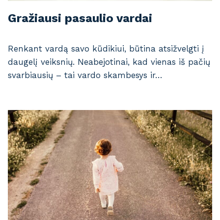
Gražiausi pasaulio vardai
Renkant vardą savo kūdikiui, būtina atsižvelgti į
daugelį veiksnių. Neabejotinai, kad vienas iš pačių
svarbiausių – tai vardo skambesys ir…