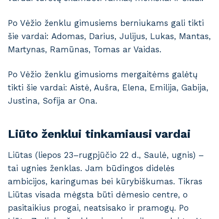
Po Vėžio ženklu gimusiems berniukams gali tikti
šie vardai: Adomas, Darius, Julijus, Lukas, Mantas,
Martynas, Ramūnas, Tomas ar Vaidas.
Po Vėžio ženklu gimusioms mergaitėms galėtų
tikti šie vardai: Aistė, Aušra, Elena, Emilija, Gabija,
Justina, Sofija ar Ona.
Liūto ženklui tinkamiausi vardai
Liūtas (liepos 23–rugpjūčio 22 d., Saulė, ugnis) –
tai ugnies ženklas. Jam būdingos didelės
ambicijos, karingumas bei kūrybiškumas. Tikras
Liūtas visada mėgsta būti dėmesio centre, o
pasitaikius progai, neatsisako ir pramogų. Po