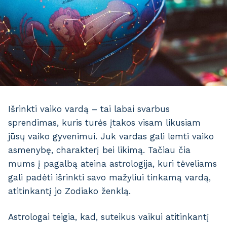
Išrinkti vaiko vardą – tai labai svarbus
sprendimas, kuris turės įtakos visam likusiam
jūsų vaiko gyvenimui. Juk vardas gali lemti vaiko
asmenybę, charakterį bei likimą. Tačiau čia
mums į pagalbą ateina astrologija, kuri tėveliams
gali padėti išrinkti savo mažyliui tinkamą vardą,
atitinkantį jo Zodiako ženklą.
Astrologai teigia, kad, suteikus vaikui atitinkantį