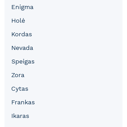
Enigma
Holė
Kordas
Nevada
Speigas
Zora
Cytas
Frankas
Ikaras