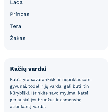
Lada
Princas
Tera
Žakas
Kačių vardai
Katės yra savarankiški ir nepriklausomi
gyvūnai, todėl ir jų vardai gali būti itin
kūrybiški. Išrinkite savo mylimai katei
geriausiai jos bruožus ir asmenybę
atitinkantį vardą.