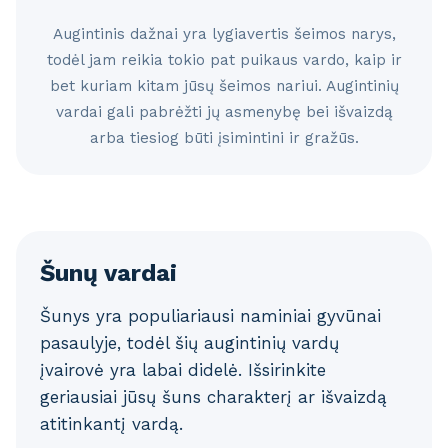
Augintinis dažnai yra lygiavertis šeimos narys,
todėl jam reikia tokio pat puikaus vardo, kaip ir
bet kuriam kitam jūsų šeimos nariui. Augintinių
vardai gali pabrėžti jų asmenybę bei išvaizdą
arba tiesiog būti įsimintini ir gražūs.
Šunų vardai
Šunys yra populiariausi naminiai gyvūnai
pasaulyje, todėl šių augintinių vardų
įvairovė yra labai didelė. Išsirinkite
geriausiai jūsų šuns charakterį ar išvaizdą
atitinkantį vardą.