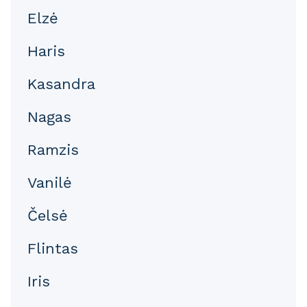
Elzė
Haris
Kasandra
Nagas
Ramzis
Vanilė
Čelsė
Flintas
Iris