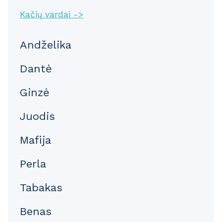
Kačių vardai ->
Andželika
Dantė
Ginzė
Juodis
Mafija
Perla
Tabakas
Benas