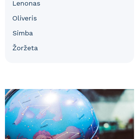
Lenonas
Oliveris
Simba
Žoržeta