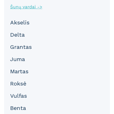
Šunų vardai ->
Akselis
Delta
Grantas
Juma
Martas
Roksė
Vulfas
Benta