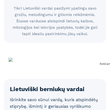
Tikri Lietuviški vardai pasižymi ypatingu savo
grožiu, melodingumu ir giliomis reikšmėmis.
Šiuose varduose atsispindi lietuvių kalbos,
mitologijos bei istorijos ypatybės, todėl jie gali
tapti idealiu pasirinkimu jūsų vaikui.
Rekla
Lietuviški berniukų vardai
Išrinkite savo sūnui vardą, kuris atspindėtų
stiprybę, išmintį ir geriausias vyriškumo