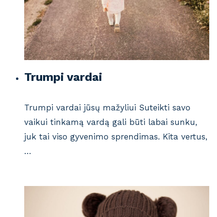
Trumpi vardai
Trumpi vardai jūsų mažyliui Suteikti savo
vaikui tinkamą vardą gali būti labai sunku,
juk tai viso gyvenimo sprendimas. Kita vertus,
…