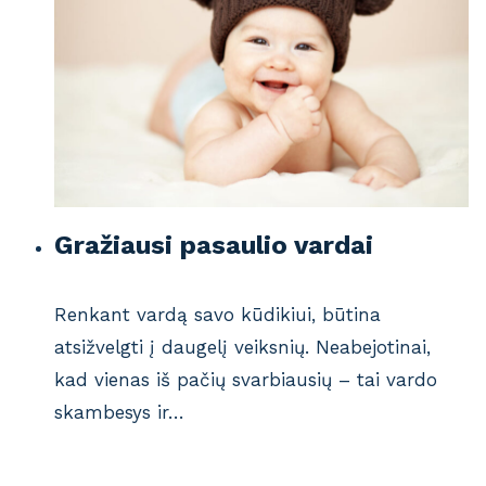
Gražiausi pasaulio vardai
Renkant vardą savo kūdikiui, būtina
atsižvelgti į daugelį veiksnių. Neabejotinai,
kad vienas iš pačių svarbiausių – tai vardo
skambesys ir…