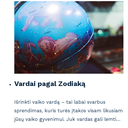
Vardai pagal Zodiaką
Išrinkti vaiko vardą – tai labai svarbus
sprendimas, kuris turės įtakos visam likusiam
jūsų vaiko gyvenimui. Juk vardas gali lemti…