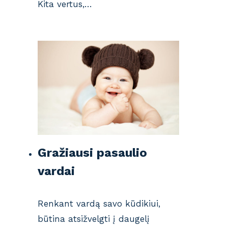
Kita vertus,…
Gražiausi pasaulio
vardai
Renkant vardą savo kūdikiui,
būtina atsižvelgti į daugelį