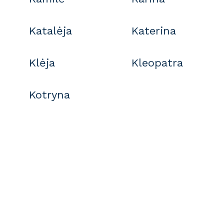
Katalėja
Katerina
Klėja
Kleopatra
Kotryna