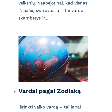
veiksnių. Neabejotinai, kad vienas
iš pačių svarbiausių – tai vardo
skambesys ir…
Vardai pagal Zodiaką
Išrinkti vaiko vardą – tai labai