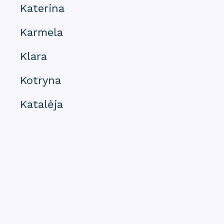
Katerina
Karmela
Klara
Kotryna
Katalėja