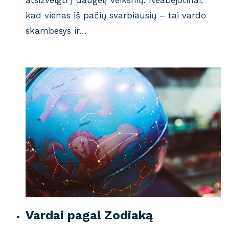
kad vienas iš pačių svarbiausių – tai vardo
skambesys ir…
Vardai pagal Zodiaką