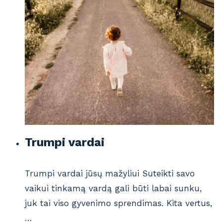
Trumpi vardai
Trumpi vardai jūsų mažyliui Suteikti savo
vaikui tinkamą vardą gali būti labai sunku,
juk tai viso gyvenimo sprendimas. Kita vertus,
…