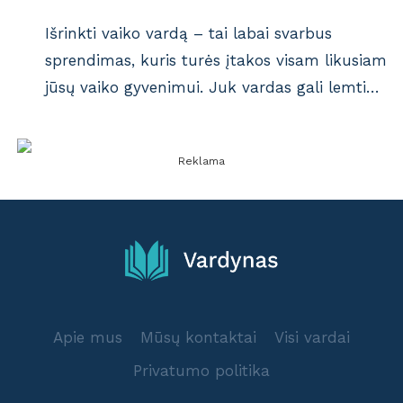
Išrinkti vaiko vardą – tai labai svarbus
sprendimas, kuris turės įtakos visam likusiam
jūsų vaiko gyvenimui. Juk vardas gali lemti…
Reklama
Apie mus
Mūsų kontaktai
Visi vardai
Privatumo politika