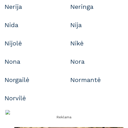
Nerija
Neringa
Nida
Nija
Nijolė
Nikė
Nona
Nora
Norgailė
Normantė
Norvilė
Reklama