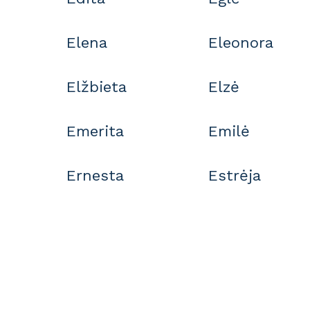
Elena
Eleonora
Elžbieta
Elzė
Emerita
Emilė
Ernesta
Estrėja