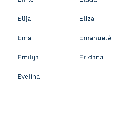
Elija
Eliza
Ema
Emanuelė
Emilija
Eridana
Evelina