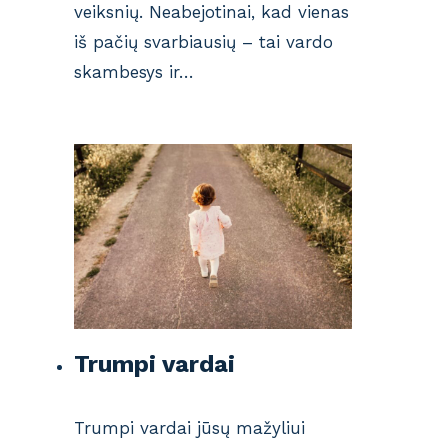
veiksnių. Neabejotinai, kad vienas
iš pačių svarbiausių – tai vardo
skambesys ir…
Trumpi vardai
Trumpi vardai jūsų mažyliui