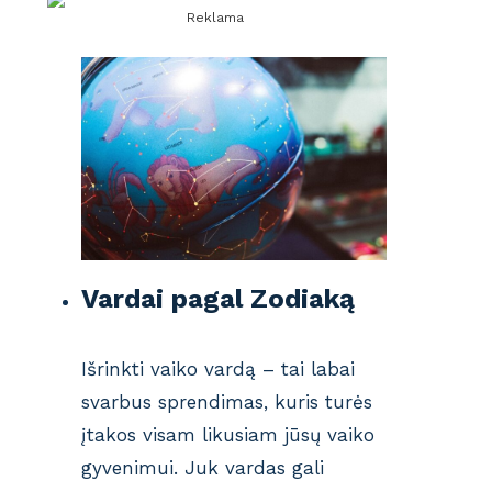
Reklama
Vardai pagal Zodiaką
Išrinkti vaiko vardą – tai labai
svarbus sprendimas, kuris turės
įtakos visam likusiam jūsų vaiko
gyvenimui. Juk vardas gali