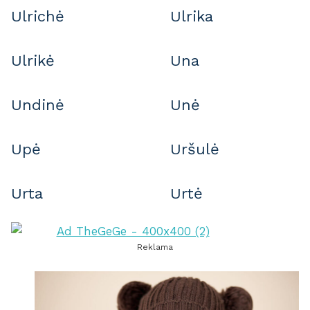
Ulrichė
Ulrika
Ulrikė
Una
Undinė
Unė
Upė
Uršulė
Urta
Urtė
Reklama