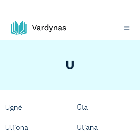
Skip
to
content
U
Ugnė
Ūla
Ulijona
Uljana