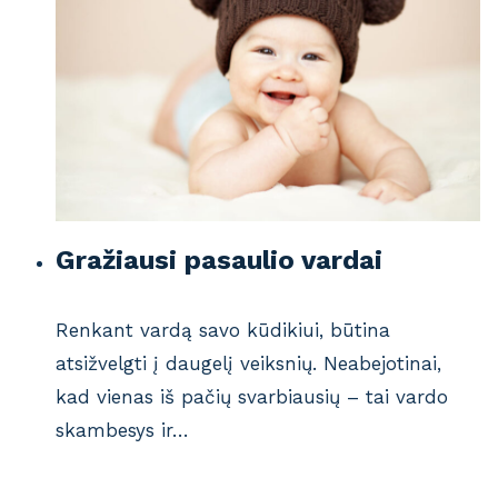
Gražiausi pasaulio vardai
Renkant vardą savo kūdikiui, būtina
atsižvelgti į daugelį veiksnių. Neabejotinai,
kad vienas iš pačių svarbiausių – tai vardo
skambesys ir…