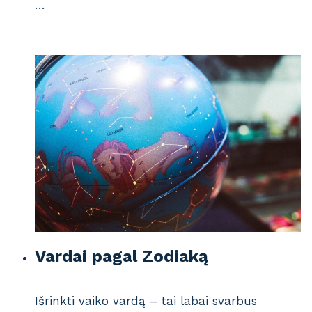
…
Vardai pagal Zodiaką
Išrinkti vaiko vardą – tai labai svarbus