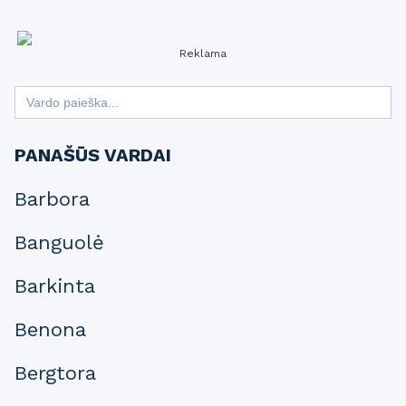
Reklama
Search
for:
PANAŠŪS VARDAI
Barbora
Banguolė
Barkinta
Benona
Bergtora