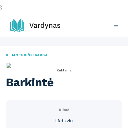
Skip
to
content
B
|
MOTERIŠKI VARDAI
Reklama
Barkintė
Kilmė
Lietuvių