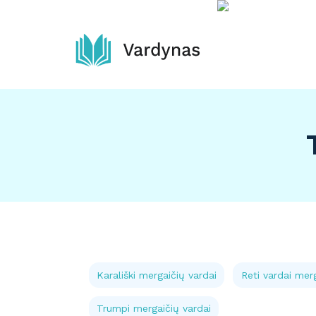
Skip
to
content
Karališki mergaičių vardai
Reti vardai mer
Trumpi mergaičių vardai