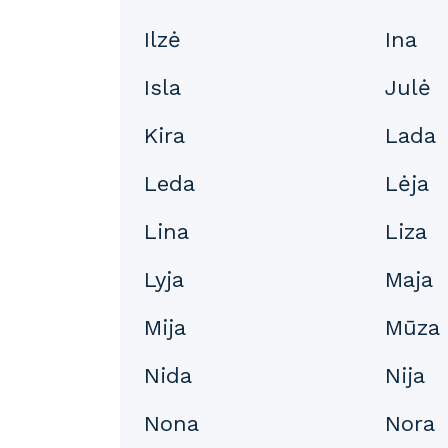
Ilzė
Ina
Isla
Julė
Kira
Lada
Leda
Lėja
Lina
Liza
Lyja
Maja
Mija
Mūza
Nida
Nija
Nona
Nora