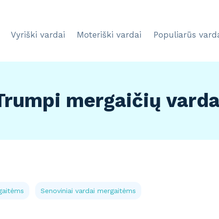
Vyriški vardai
Moteriški vardai
Populiarūs vard
Trumpi mergaičių varda
gaitėms
Senoviniai vardai mergaitėms