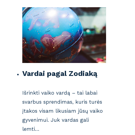
Vardai pagal Zodiaką
Išrinkti vaiko vardą – tai labai
svarbus sprendimas, kuris turės
įtakos visam likusiam jūsų vaiko
gyvenimui. Juk vardas gali
lemti…