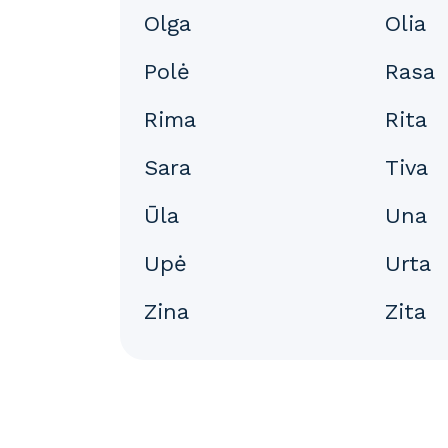
Olga
Olia
Polė
Rasa
Rima
Rita
Sara
Tiva
Ūla
Una
Upė
Urta
Zina
Zita