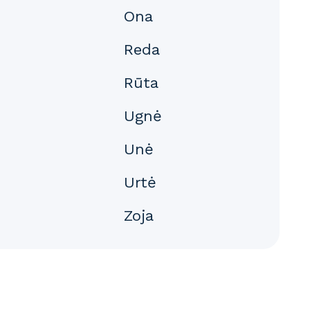
Ona
Reda
Rūta
Ugnė
Unė
Urtė
Zoja