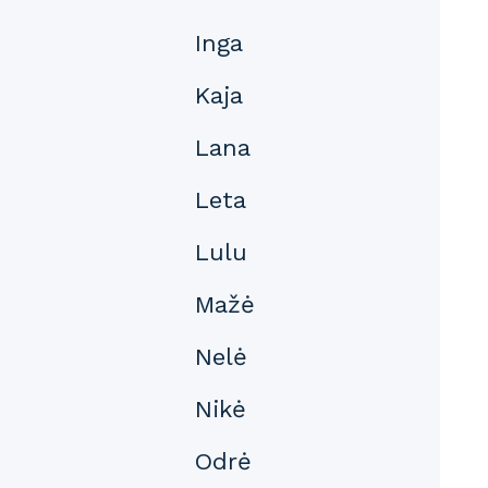
Inga
Kaja
Lana
Leta
Lulu
Mažė
Nelė
Nikė
Odrė