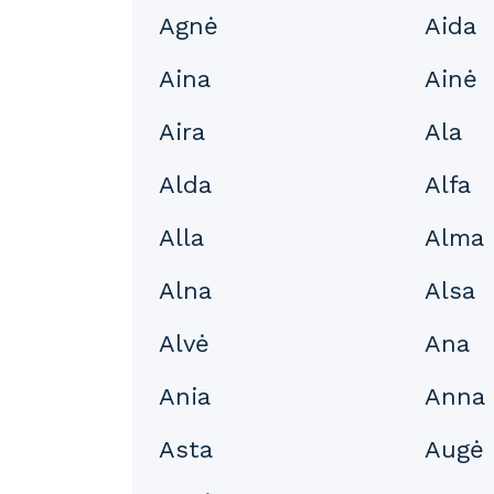
Agnė
Aida
Aina
Ainė
Aira
Ala
Alda
Alfa
Alla
Alma
Alna
Alsa
Alvė
Ana
Ania
Anna
Asta
Augė