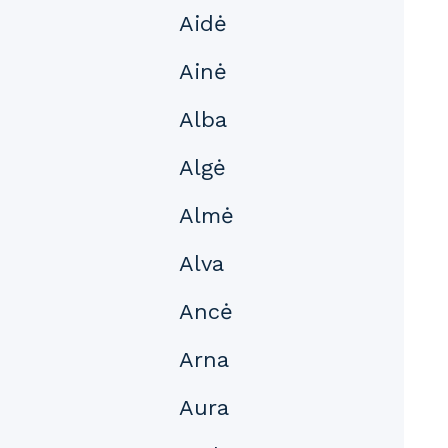
Aidė
Ainė
Alba
Algė
Almė
Alva
Ancė
Arna
Aura