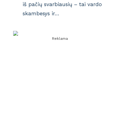
iš pačių svarbiausių – tai vardo
skambesys ir…
Reklama