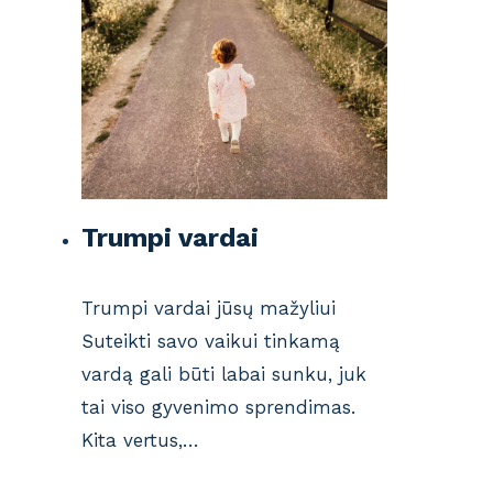
Trumpi vardai
Trumpi vardai jūsų mažyliui
Suteikti savo vaikui tinkamą
vardą gali būti labai sunku, juk
tai viso gyvenimo sprendimas.
Kita vertus,…