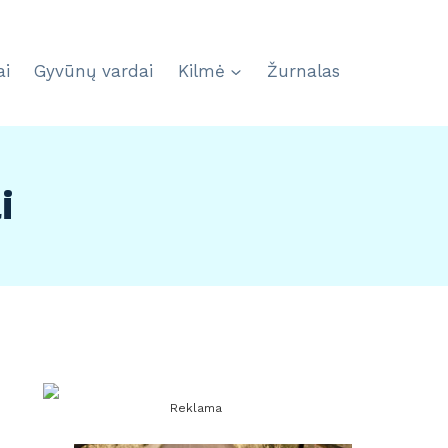
ai
Gyvūnų vardai
Kilmė
Žurnalas
i
Reklama