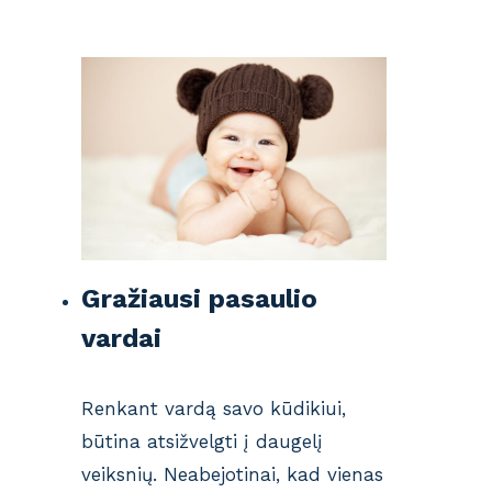
Gražiausi pasaulio
vardai
Renkant vardą savo kūdikiui,
būtina atsižvelgti į daugelį
veiksnių. Neabejotinai, kad vienas