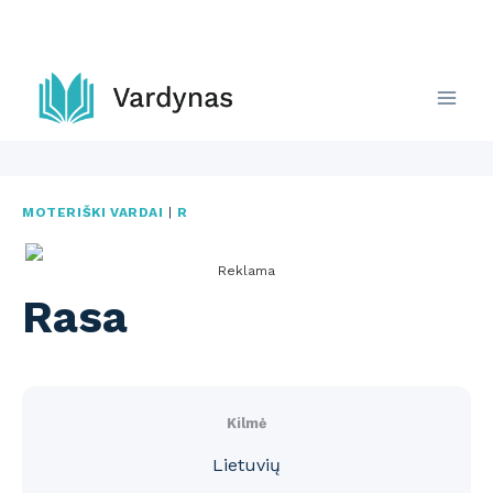
Skip
to
content
MOTERIŠKI VARDAI
|
R
Reklama
Rasa
Kilmė
Lietuvių