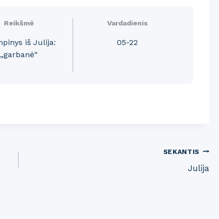
Reikšmė
Vardadienis
pinys iš Julija:
05-22
„garbanė“
SEKANTIS
Julija