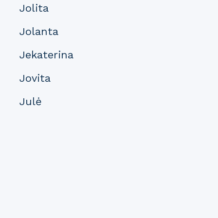
Jolita
Jolanta
Jekaterina
Jovita
Julė