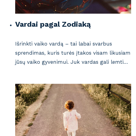
Vardai pagal Zodiaką
Išrinkti vaiko vardą – tai labai svarbus
sprendimas, kuris turės įtakos visam likusiam
jūsų vaiko gyvenimui. Juk vardas gali lemti…