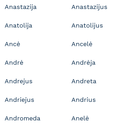
Anastazija
Anastazijus
Anatolija
Anatolijus
Ancė
Ancelė
Andrė
Andrėja
Andrejus
Andreta
Andriejus
Andrius
Andromeda
Anelė