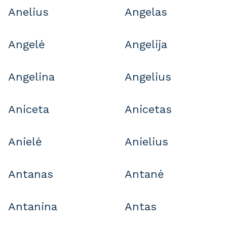
Anelius
Angelas
Angelė
Angelija
Angelina
Angelius
Aniceta
Anicetas
Anielė
Anielius
Antanas
Antanė
Antanina
Antas