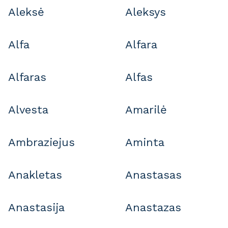
Aleksė
Aleksys
Alfa
Alfara
Alfaras
Alfas
Alvesta
Amarilė
Ambraziejus
Aminta
Anakletas
Anastasas
Anastasija
Anastazas