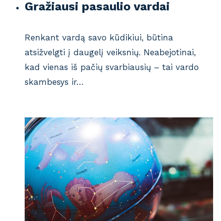
Gražiausi pasaulio vardai
Renkant vardą savo kūdikiui, būtina
atsižvelgti į daugelį veiksnių. Neabejotinai,
kad vienas iš pačių svarbiausių – tai vardo
skambesys ir…