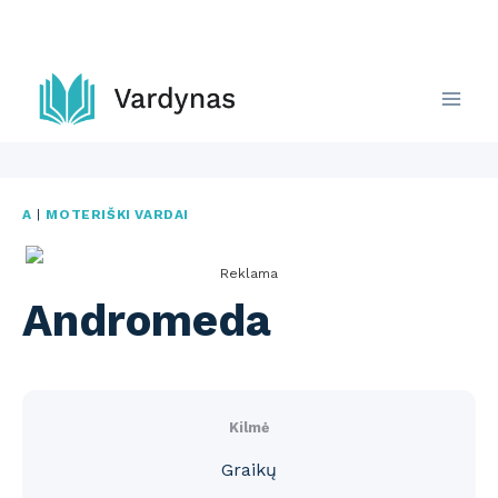
Skip
to
content
A
|
MOTERIŠKI VARDAI
Reklama
Andromeda
Kilmė
Graikų