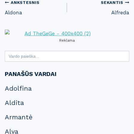
Post
ANKSTESNIS
SEKANTIS
Aldona
Alfreda
navigation
Reklama
Search
for:
PANAŠŪS VARDAI
Adolfina
Aldita
Armantė
Alva