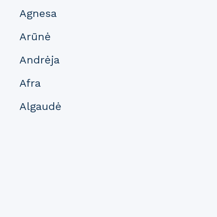
Agnesa
Arūnė
Andrėja
Afra
Algaudė