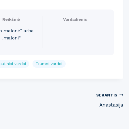
Reikšmė
Vardadienis
vo malonė“ arba
„maloni“
utiniai vardai
Trumpi vardai
SEKANTIS
Anastasija