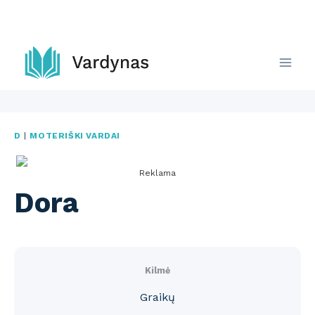
Skip
to
content
D
|
MOTERIŠKI VARDAI
Reklama
Dora
Kilmė
Graikų