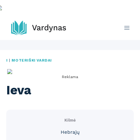
Skip
to
content
I
|
MOTERIŠKI VARDAI
Reklama
Ieva
Kilmė
Hebrajų