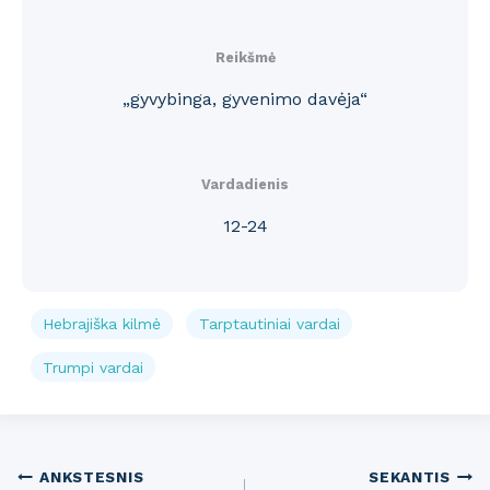
Reikšmė
„gyvybinga, gyvenimo davėja“
Vardadienis
12-24
Hebrajiška kilmė
Tarptautiniai vardai
Trumpi vardai
Post
ANKSTESNIS
SEKANTIS