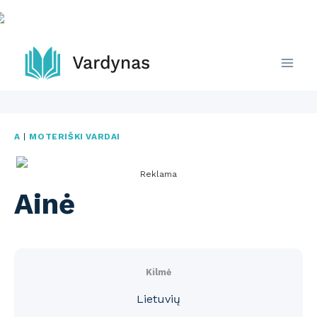
Skip
to
content
A
|
MOTERIŠKI VARDAI
Reklama
Ainė
Kilmė
Lietuvių