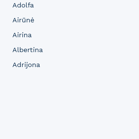
Adolfa
Airūnė
Airina
Albertina
Adrijona