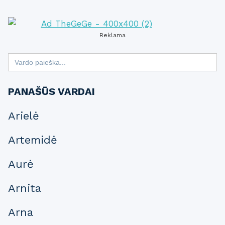
Reklama
Search
for:
PANAŠŪS VARDAI
Arielė
Artemidė
Aurė
Arnita
Arna