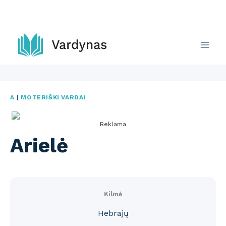
Skip
to
content
A
|
MOTERIŠKI VARDAI
Reklama
Arielė
Kilmė
Hebrajų