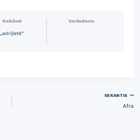
Reikšmė
Vardadienis
„adrijietė“
SEKANTIS
Afra