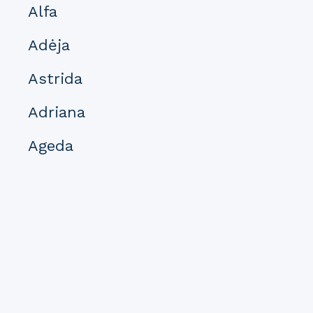
Alfa
Adėja
Astrida
Adriana
Ageda