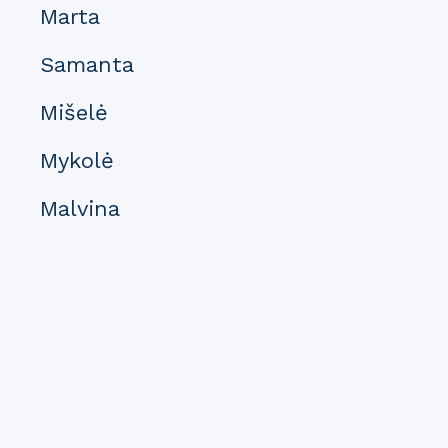
Marta
Samanta
Mišelė
Mykolė
Malvina