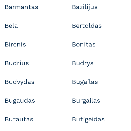
Barmantas
Bazilijus
Bela
Bertoldas
Birenis
Bonitas
Budrius
Budrys
Budvydas
Bugailas
Bugaudas
Burgailas
Butautas
Butigeidas