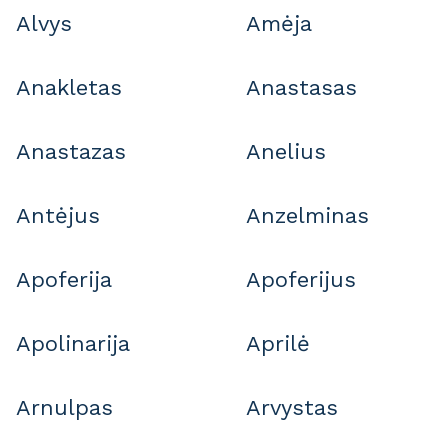
Alvys
Amėja
Anakletas
Anastasas
Anastazas
Anelius
Antėjus
Anzelminas
Apoferija
Apoferijus
Apolinarija
Aprilė
Arnulpas
Arvystas