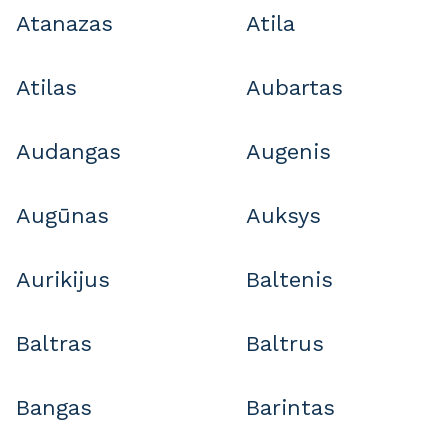
Atanazas
Atila
Atilas
Aubartas
Audangas
Augenis
Augūnas
Auksys
Aurikijus
Baltenis
Baltras
Baltrus
Bangas
Barintas