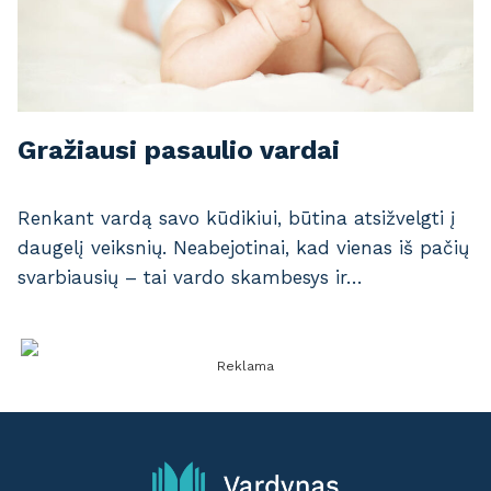
Gražiausi pasaulio vardai
Renkant vardą savo kūdikiui, būtina atsižvelgti į
daugelį veiksnių. Neabejotinai, kad vienas iš pačių
svarbiausių – tai vardo skambesys ir…
Reklama