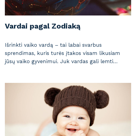
Vardai pagal Zodiaką
Išrinkti vaiko vardą – tai labai svarbus
sprendimas, kuris turės įtakos visam likusiam
jūsų vaiko gyvenimui. Juk vardas gali lemti…