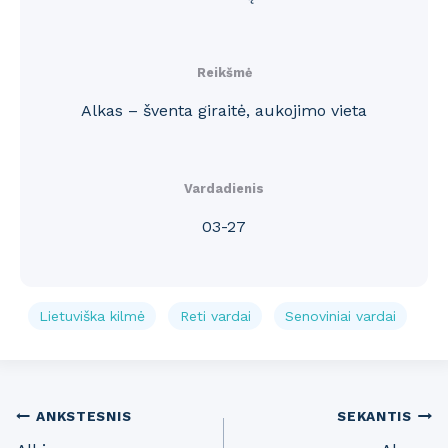
Reikšmė
Alkas – šventa giraitė, aukojimo vieta
Vardadienis
03-27
Lietuviška kilmė
Reti vardai
Senoviniai vardai
Post
ANKSTESNIS
SEKANTIS