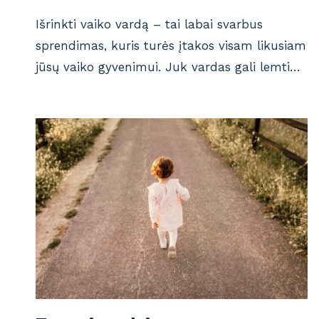
Išrinkti vaiko vardą – tai labai svarbus
sprendimas, kuris turės įtakos visam likusiam
jūsų vaiko gyvenimui. Juk vardas gali lemti…