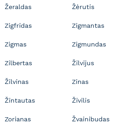
Žeraldas
Žėrutis
Zigfridas
Zigmantas
Zigmas
Zigmundas
Zilbertas
Žilvijus
Žilvinas
Zinas
Žintautas
Živilis
Zorianas
Žvainibudas