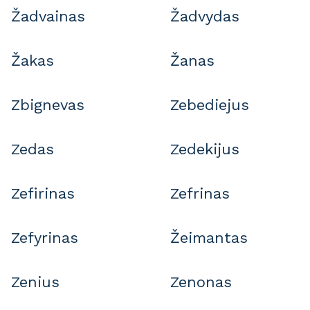
Žadvainas
Žadvydas
Žakas
Žanas
Zbignevas
Zebediejus
Zedas
Zedekijus
Zefirinas
Zefrinas
Zefyrinas
Žeimantas
Zenius
Zenonas