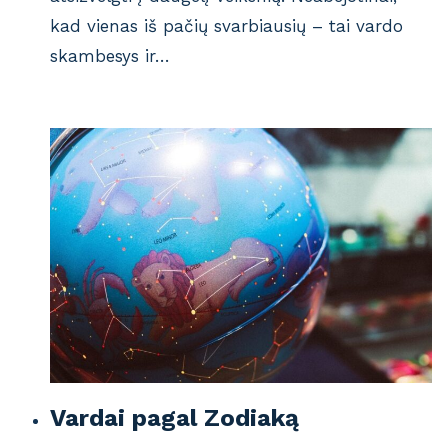
kad vienas iš pačių svarbiausių – tai vardo
skambesys ir…
Vardai pagal Zodiaką