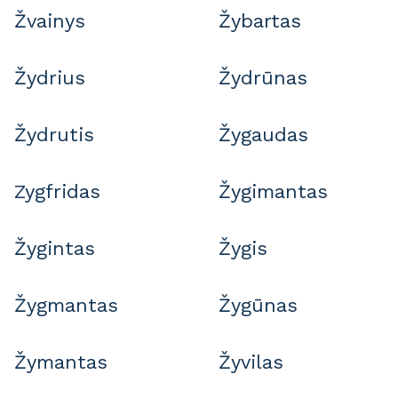
Žvainys
Žybartas
Žydrius
Žydrūnas
Žydrutis
Žygaudas
Zygfridas
Žygimantas
Žygintas
Žygis
Žygmantas
Žygūnas
Žymantas
Žyvilas