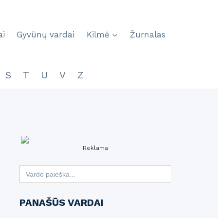
ai
Gyvūnų vardai
Kilmė
Žurnalas
S
T
U
V
Z
Reklama
Search
for:
PANAŠŪS VARDAI