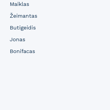
Maiklas
Žeimantas
Butigeidis
Jonas
Bonifacas