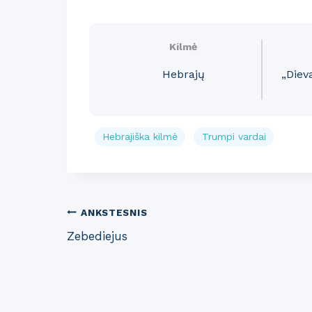
Kilmė
Hebrajų
„Diev
Hebrajiška kilmė
Trumpi vardai
Post
ANKSTESNIS
Zebediejus
navigation