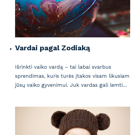
Vardai pagal Zodiaką
Išrinkti vaiko vardą – tai labai svarbus
sprendimas, kuris turės įtakos visam likusiam
jūsų vaiko gyvenimui. Juk vardas gali lemti…