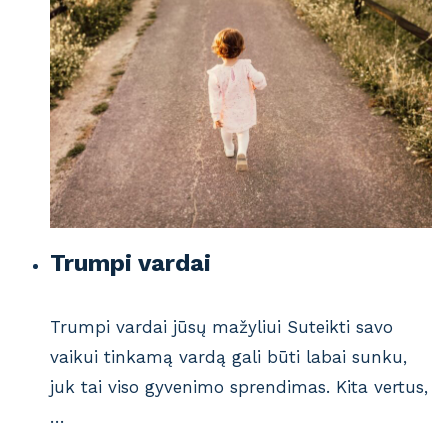
Trumpi vardai
Trumpi vardai jūsų mažyliui Suteikti savo
vaikui tinkamą vardą gali būti labai sunku,
juk tai viso gyvenimo sprendimas. Kita vertus,
…