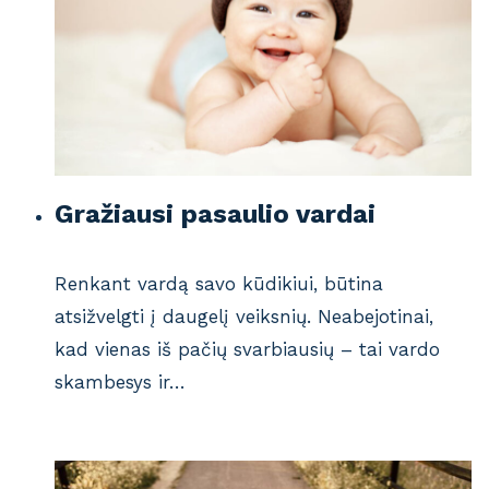
Gražiausi pasaulio vardai
Renkant vardą savo kūdikiui, būtina
atsižvelgti į daugelį veiksnių. Neabejotinai,
kad vienas iš pačių svarbiausių – tai vardo
skambesys ir…