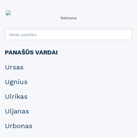
Reklama
Search
for:
PANAŠŪS VARDAI
Ursas
Ugnius
Ulrikas
Uljanas
Urbonas