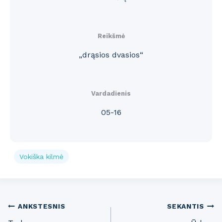
Reikšmė
„drąsios dvasios“
Vardadienis
05-16
Vokiška kilmė
Post
ANKSTESNIS
SEKANTIS