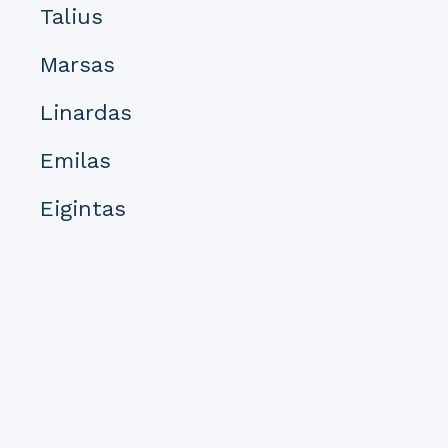
Talius
Marsas
Linardas
Emilas
Eigintas