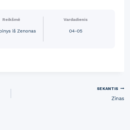
Reikšmė
Vardadienis
inys iš Zenonas
04-05
SEKANTIS
Zinas