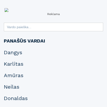
Reklama
Search
for:
PANAŠŪS VARDAI
Dangys
Karlitas
Amūras
Neilas
Donaldas