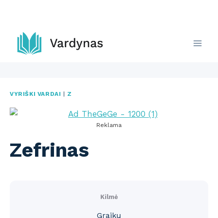
Skip
to
content
VYRIŠKI VARDAI
|
Z
Reklama
Zefrinas
Kilmė
Graikų