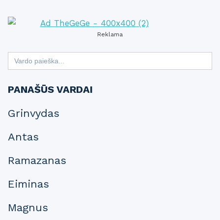
Reklama
Search
for:
PANAŠŪS VARDAI
Grinvydas
Antas
Ramazanas
Eiminas
Magnus