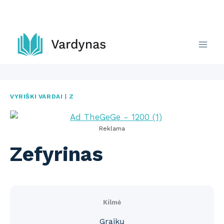
Skip
to
content
VYRIŠKI VARDAI
|
Z
Reklama
Zefyrinas
Kilmė
Graikų