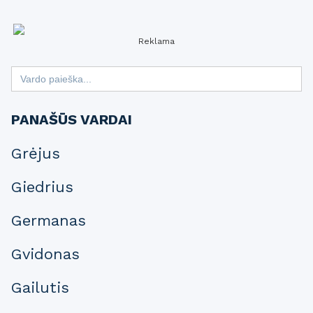
Reklama
Search
for:
PANAŠŪS VARDAI
Grėjus
Giedrius
Germanas
Gvidonas
Gailutis