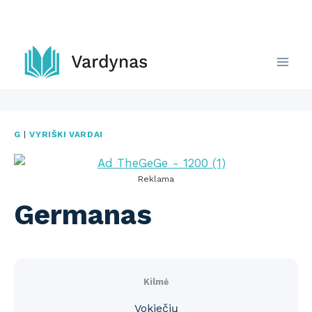
Skip
to
content
G
|
VYRIŠKI VARDAI
Reklama
Germanas
Kilmė
Vokiečių