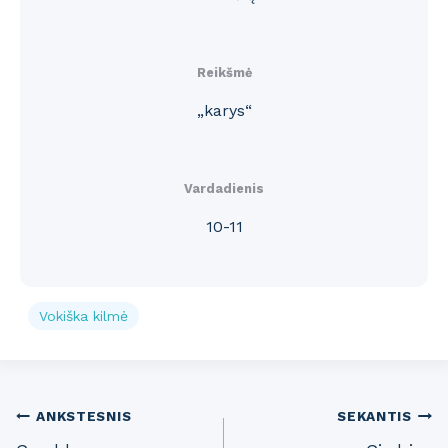
Reikšmė
„karys“
Vardadienis
10-11
Vokiška kilmė
Post
ANKSTESNIS
SEKANTIS