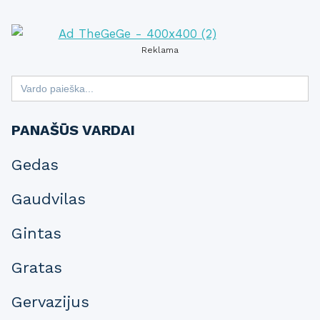
Reklama
Search
for:
PANAŠŪS VARDAI
Gedas
Gaudvilas
Gintas
Gratas
Gervazijus