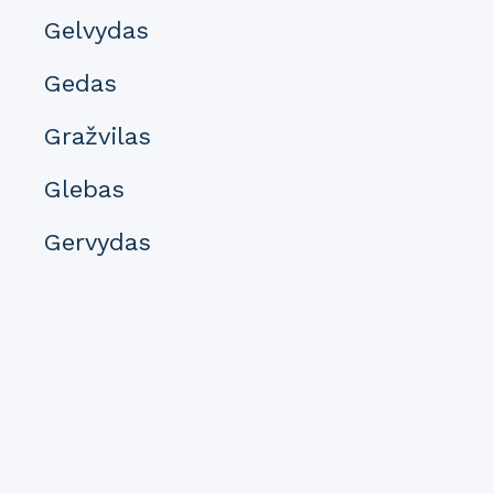
Gelvydas
Gedas
Gražvilas
Glebas
Gervydas