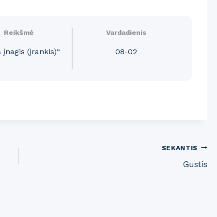
Reikšmė
Vardadienis
 įnagis (įrankis)“
08-02
SEKANTIS
Gustis