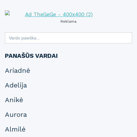
Reklama
Search
for:
PANAŠŪS VARDAI
Ariadnė
Adelija
Anikė
Aurora
Almilė