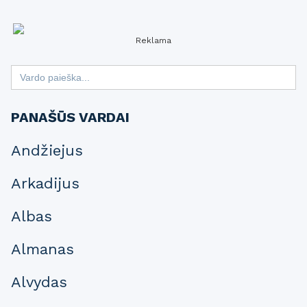
Reklama
Search
for:
PANAŠŪS VARDAI
Andžiejus
Arkadijus
Albas
Almanas
Alvydas