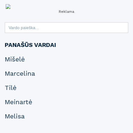
Reklama
Search
for:
PANAŠŪS VARDAI
Mišelė
Marcelina
Tilė
Meinartė
Melisa