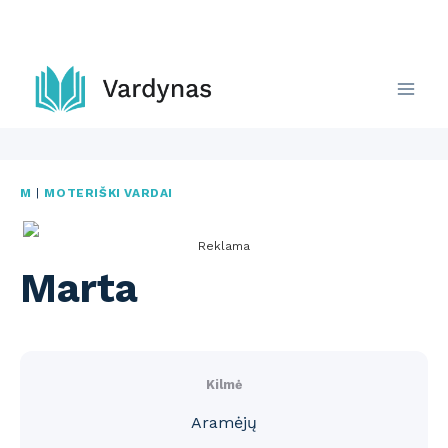
Skip
to
content
M
|
MOTERIŠKI VARDAI
Reklama
Marta
Kilmė
Aramėjų