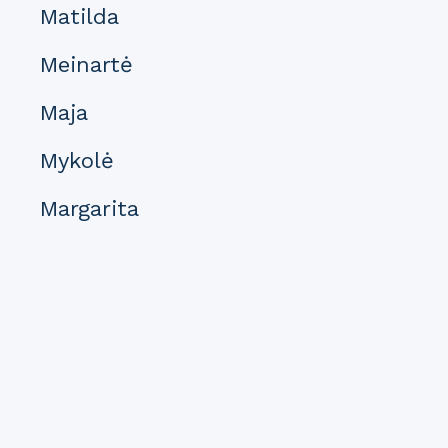
Matilda
Meinartė
Maja
Mykolė
Margarita